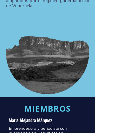
amparados por el régimen gubernamental
de Venezuela.
MIEMBROS
Maria Alejandra Márquez
Emprendedora y periodista con