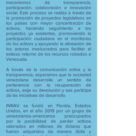
mecanismos de transparencia,
participación, colaboración e innovación
social. Este proceso se realiza a través de
la promoción de proyectos legislativos en
los países con mayor concentración de
activos, haciendo seguimiento a los
proyectos ya existentes, promoviendo la
participación ciudadana en el monitoreo
de los activos y apoyando la alineación de
los actores involucrados para facilitar el
exitoso retorno de los recursos robados a
Venezuela.
A través de la comunicación activa y la
transparencia, esperamos que la sociedad
venezolana desarrolle un sentido de
pertenencia con la recuperación de
activos, exija su devolución y sea partícipe
de las iniciativas de desarrollo.
INRAV se fundó en Florida, Estados
Unidos, en el año 2019 por un grupo de
venezolanos-americanos preocupados
por la posibilidad de perder activos
valorados en millones de dólares que
fueron adquiridos de manera ilícita y